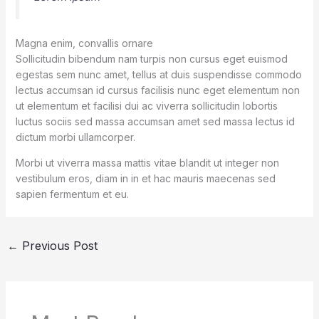
Magna enim, convallis ornare
Sollicitudin bibendum nam turpis non cursus eget euismod
egestas sem nunc amet, tellus at duis suspendisse commodo
lectus accumsan id cursus facilisis nunc eget elementum non
ut elementum et facilisi dui ac viverra sollicitudin lobortis
luctus sociis sed massa accumsan amet sed massa lectus id
dictum morbi ullamcorper.
Morbi ut viverra massa mattis vitae blandit ut integer non
vestibulum eros, diam in in et hac mauris maecenas sed
sapien fermentum et eu.
←
Previous Post