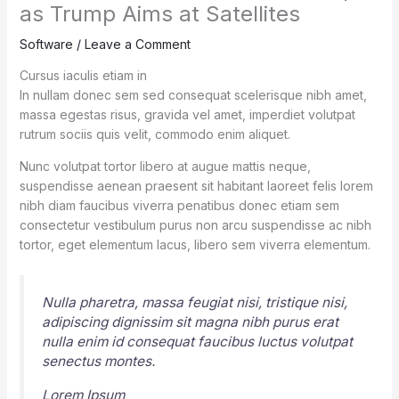
as Trump Aims at Satellites
Software
/
Leave a Comment
Cursus iaculis etiam in
In nullam donec sem sed consequat scelerisque nibh amet,
massa egestas risus, gravida vel amet, imperdiet volutpat
rutrum sociis quis velit, commodo enim aliquet.
Nunc volutpat tortor libero at augue mattis neque,
suspendisse aenean praesent sit habitant laoreet felis lorem
nibh diam faucibus viverra penatibus donec etiam sem
consectetur vestibulum purus non arcu suspendisse ac nibh
tortor, eget elementum lacus, libero sem viverra elementum.
Nulla pharetra, massa feugiat nisi, tristique nisi,
adipiscing dignissim sit magna nibh purus erat
nulla enim id consequat faucibus luctus volutpat
senectus montes.
Lorem Ipsum